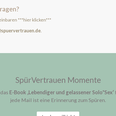
fragen?
einbaren ***
hier klicken
***
@spuervertrauen.de
.
SpürVertrauen Momente
 das
E-Book ‚Lebendiger und gelassener Solo*Sex‘
jede Mail ist eine Erinnerung zum Spüren.