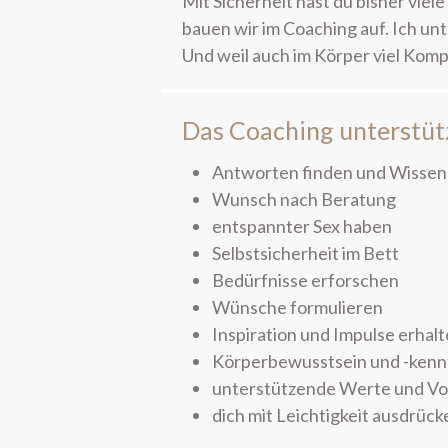
Mit Sicherheit hast du bisher vie
bauen wir im Coaching auf. Ich unt
Und weil auch im Körper viel Kompe
Das Coaching unterstütz
Antworten finden und Wissen
Wunsch nach Beratung
entspannter Sex haben
Selbstsicherheit im Bett
Bedürfnisse erforschen
Wünsche formulieren
Inspiration und Impulse erhal
Körperbewusstsein und -kennt
unterstützende Werte und Vo
dich mit Leichtigkeit ausdrüc