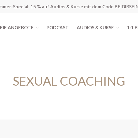
mmer-Special: 15 % auf Audios & Kurse mit dem Code BEIDIRSEI
EIE ANGEBOTE
PODCAST
AUDIOS & KURSE
1:1 
ching
SEXUAL COACHING