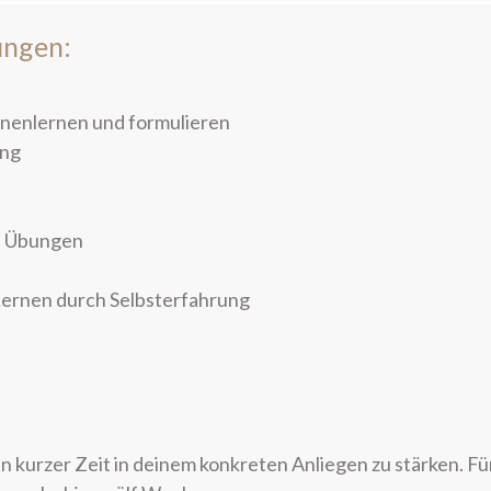
ungen:
nnenlernen und formulieren
ung
en Übungen
Lernen durch Selbsterfahrung
 in kurzer Zeit in deinem konkreten Anliegen zu stärken. Fü