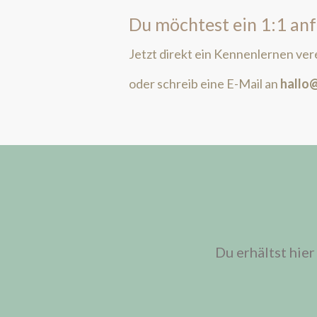
Du möchtest ein 1:1 an
Jetzt direkt ein Kennenlernen ver
oder schreib eine E-Mail an
hallo
Du erhältst hier