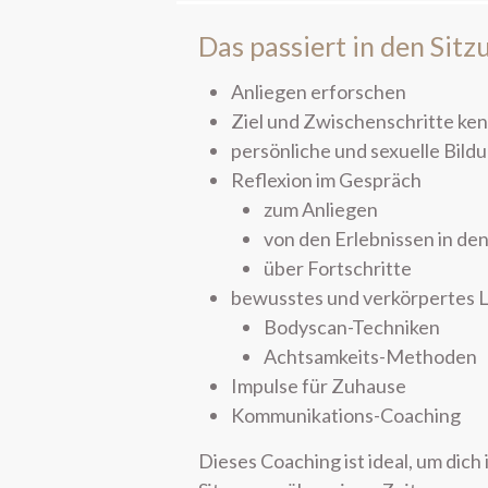
Das passiert in den Sitz
Anliegen erforschen
Ziel und Zwischenschritte ke
persönliche und sexuelle Bild
Reflexion im Gespräch
zum Anliegen
von den Erlebnissen in d
über Fortschritte
bewusstes und verkörpertes 
Bodyscan-Techniken
Achtsamkeits-Methoden
Impulse für Zuhause
Kommunikations-Coaching
Dieses Coaching ist ideal, um dich