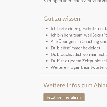
Sitzungen über einen Zeitraum vo
Gut zu wissen:
Ich biete einen geschützten R
Ich bin behutsam, weil Sexualit
Alle Übungen im Coaching sind 
Du bleibst immer bekleidet.
Du brauchst dich von mir nicht
Du bist zu jedem Zeitpunkt se
Weitere Fragen beantworte i
Weitere Infos zum Abla
jetzt mehr erfahren