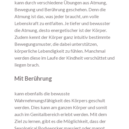
kann durch verschiedene Übungen aus Atmung,
September 2022
Bewegung und Berührung geschehen. Denn die
Juli 2022
Atmung ist das, was jeder braucht, um volle
Lebenskraft zu entfalten. Je tiefer und bewusster
Juni 2022
die Atmung, desto energetischer ist der Körper.
Mai 2022
Zudem kennt der Körper ganz intuitiv bestimmte
April 2022
Bewegungsmuster, die dabei unterstützen,
März 2022
körperliche Lebendigkeit zu fühlen. Manchmal
werden diese im Laufe der Kindheit verschüttet und
Februar 2022
liegen brach.
Januar 2022
Dezember 2021
Mit Berührung
November 2021
Oktober 2021
kann ebenfalls die bewusste
Wahrnehmungsfähigkeit des Körpers geschult
August 2021
werden. Dies kann am ganzen Körper und somit
Juli 2021
auch im Genitalbereich erlebt werden. Mit dem
Juni 2021
Ziel zu lernen, gibt es die Möglichkeit, dass der
Mai 2021
Sexological Bodyworker massiert oder mappt