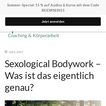
Sommer-Special: 15 % auf Audios & Kurse mit dem Code
BEIDIRSEIN15
Yvonne Peglow Sexual Life
SpürVertrauen
Coaching
Juli 2, 2017
Sexological Bodywork –
Kostenfreie Angebote
Was ist das eigentlich
Sex. Blockaden finden
Inner Flow Audio
genau?
Solo*Sex Impulse
Human Design & Sex
Mini Sexleben Test