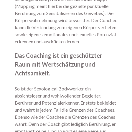
April 2021
(Mapping meint hierbei die gezielte punktuelle
Berührung zum Sensibilisieren des Gewebes). Die
März 2021
Körperwahrnehmung wird bewusster. Der Coachee
Februar 2021
kann die Verbindung zum eigenen Körper vertiefen
Januar 2021
sowie eigenes emotionales und sexuelles Potenzial
Dezember 2020
erkennen und ausdrücken lernen.
November 2020
Das Coaching ist ein geschützter
Oktober 2020
Raum mit Wertschätzung und
September 2020
Achtsamkeit.
August 2020
Juli 2020
So ist der Sexological Bodyworker ein
Juni 2020
absichtsloser und wohlwollender Begleiter,
Mai 2020
Berührer und Potenzialerkenner. Er stets bekleidet
und wahrt in jedem Fall die Grenzen des Coachees.
April 2020
Ebenso wie der Coachee die Grenzen des Coaches
März 2020
wahrt. Denn der Coach gibt lediglich Berührung, er
Februar 2020
empfängt keine. Und so wird es eine Reise aus