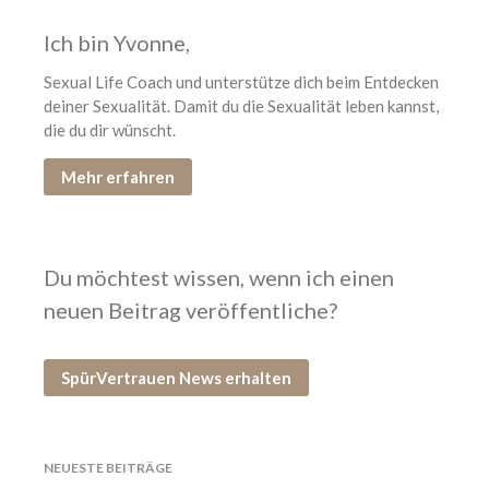
Ich bin Yvonne,
Sexual Life Coach und unterstütze dich beim Entdecken
deiner Sexualität. Damit du die Sexualität leben kannst,
die du dir wünscht.
Mehr erfahren
Du möchtest wissen, wenn ich einen
neuen Beitrag veröffentliche?
SpürVertrauen News erhalten
NEUESTE BEITRÄGE