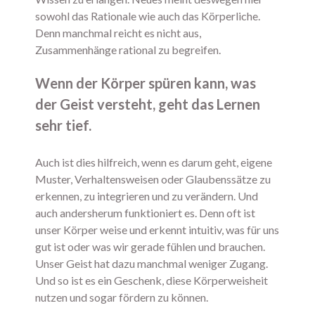
September 2025
sowohl das Rationale wie auch das Körperliche.
August 2025
Denn manchmal reicht es nicht aus,
Juli 2025
Zusammenhänge rational zu begreifen.
Juni 2025
Wenn der Körper spüren kann, was
Mai 2025
der Geist versteht, geht das Lernen
April 2025
sehr tief.
März 2025
Februar 2025
Auch ist dies hilfreich, wenn es darum geht, eigene
Januar 2025
Muster, Verhaltensweisen oder Glaubenssätze zu
Dezember 2024
erkennen, zu integrieren und zu verändern. Und
auch andersherum funktioniert es. Denn oft ist
September 2024
unser Körper weise und erkennt intuitiv, was für uns
August 2024
gut ist oder was wir gerade fühlen und brauchen.
Juli 2024
Unser Geist hat dazu manchmal weniger Zugang.
Juni 2024
Und so ist es ein Geschenk, diese Körperweisheit
Mai 2024
nutzen und sogar fördern zu können.