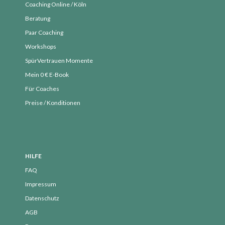
Coaching Online / Köln
Beratung
Paar Coaching
Workshops
SpürVertrauen Momente
Mein 0 € E-Book
Für Coaches
Preise / Konditionen
HILFE
FAQ
Impressum
Datenschutz
AGB