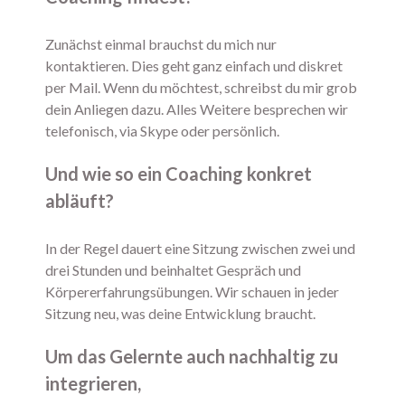
Juli 2017
Juni 2017
Zunächst einmal brauchst du mich nur
Mai 2017
kontaktieren. Dies geht ganz einfach und diskret
April 2017
per Mail. Wenn du möchtest, schreibst du mir grob
März 2017
dein Anliegen dazu. Alles Weitere besprechen wir
telefonisch, via Skype oder persönlich.
Februar 2017
Und wie so ein Coaching konkret
abläuft?
Anleitungen
Aufklärung
In der Regel dauert eine Sitzung zwischen zwei und
drei Stunden und beinhaltet Gespräch und
Blog
Körpererfahrungsübungen. Wir schauen in jeder
erfüllende Sexualität
Sitzung neu, was deine Entwicklung braucht.
Eros
Exkurs
Um das Gelernte auch nachhaltig zu
Gedanken
integrieren,
Gratis Übungen und