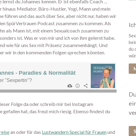
e lernst du Johannes kennen. Er ist ebenfalls Coach …
er hinaus Mediator, Büro-Hustler, Yogi, Mann und mein
 führen und das auch über Sex, aber nicht nur, haben wir
den SpürVertrauen Podcast zusammen zu kommen. Als
Ic
 ihn als Mann ist, mit einem Sexualcoach zusammen zu
Sex
onders ist. Was er von mir und ich von ihm gelernt habe.
bei
 Und wie für uns Sex mit Präsenz zusammenhängt. Und
du 
ber wir in den kommenden Folgen sprechen könnten.
wün
M
Du
ei
eser Folge da oder schreib mir bei Instagram
e gefallen hat, das freut mich riesig. Ebenso findest du
ve
S
reise
an oder für das
Lustwandern Special für Frauen
und