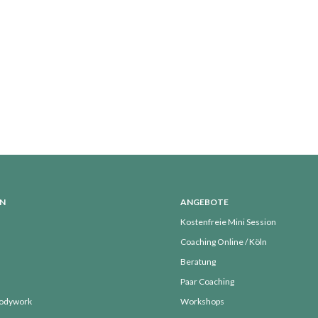
ON
ANGEBOTE
Kostenfreie Mini Session
Coaching Online / Köln
Beratung
Paar Coaching
Bodywork
Workshops