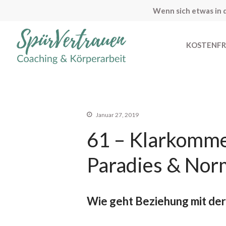
Wenn sich etwas in d
KOSTENFR
Yvonne Peglow Sexual Life Coa
SpürVertrauen
Januar 27, 2019
61 – Klarkomme
Paradies & Norm
Wie geht Beziehung mit der