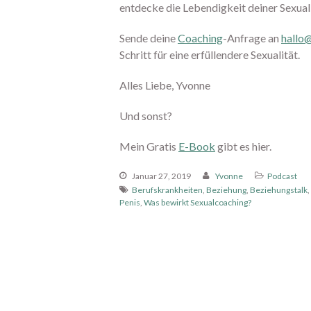
entdecke die Lebendigkeit deiner Sexual
Sende deine
Coaching
-Anfrage an
hallo
Schritt für eine erfüllendere Sexualität.
Alles Liebe, Yvonne
Und sonst?
Mein Gratis
E-Book
gibt es hier.
Januar 27, 2019
Yvonne
Podcast
Berufskrankheiten
,
Beziehung
,
Beziehungstalk
,
Penis
,
Was bewirkt Sexualcoaching?