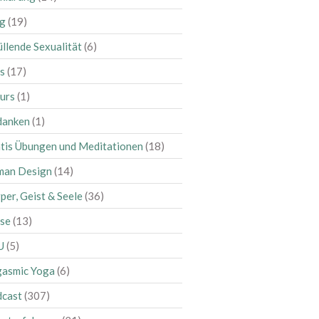
Juni 2026
g
(19)
Mai 2026
üllende Sexualität
(6)
April 2026
s
(17)
März 2026
urs
(1)
Februar 2026
danken
(1)
Januar 2026
Dezember 2025
tis Übungen und Meditationen
(18)
November 2025
man Design
(14)
Oktober 2025
per, Geist & Seele
(36)
September 2025
se
(13)
August 2025
U
(5)
Juli 2025
Juni 2025
asmic Yoga
(6)
Mai 2025
cast
(307)
April 2025