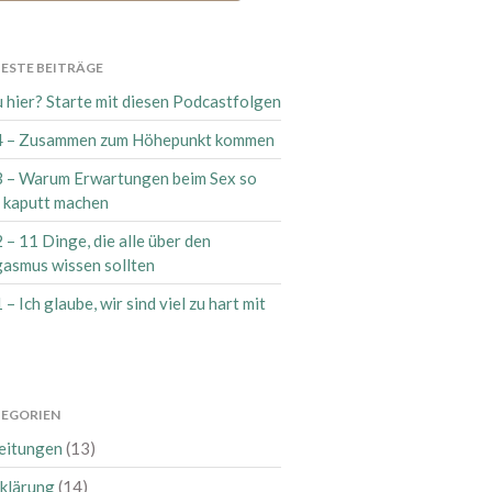
Neu hier? Starte mit diesen
Podcastfolgen
ESTE BEITRÄGE
304 – Zusammen zum
 hier? Starte mit diesen Podcastfolgen
Höhepunkt kommen
 – Zusammen zum Höhepunkt kommen
303 – Warum Erwartungen beim
Sex so viel kaputt machen
 – Warum Erwartungen beim Sex so
l kaputt machen
302 – 11 Dinge, die alle über
den Orgasmus wissen sollten
 – 11 Dinge, die alle über den
301 – Ich glaube, wir sind viel zu
asmus wissen sollten
hart mit uns
 – Ich glaube, wir sind viel zu hart mit
EGORIEN
eitungen
(13)
August 2026
klärung
(14)
Juli 2026