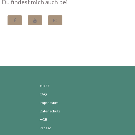
Du findest mich auch bei
August 2023
Juli 2023
Juni 2023
Mai 2023
April 2023
März 2023
Februar 2023
Januar 2023
Dezember 2022
Oktober 2022
HILFE
September 2022
FAQ
Juli 2022
Impressum
Juni 2022
Datenschutz
Mai 2022
AGB
April 2022
Presse