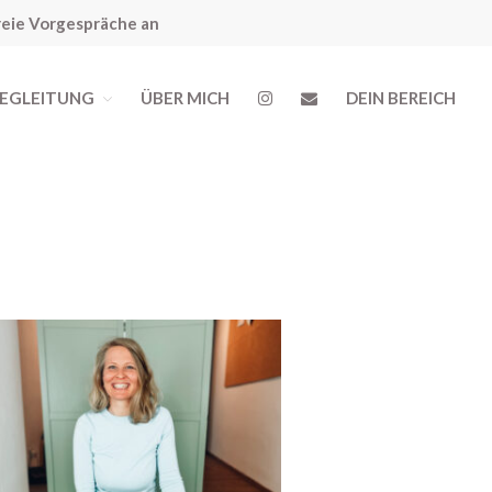
freie Vorgespräche an
BEGLEITUNG
ÜBER MICH
DEIN BEREICH
Kostenfreie Angebote
Sex. Blockaden finden
Inner Flow Audio
Solo*Sex Impulse
Human Design & Sex
Mini Sexleben Test
Vorgespräch
Podcast
Audios & Kurse
Arrival Einstieg
Berührung spüren
Edging erleben