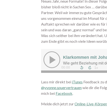
Neues Jahr, neue Formate! In dieser Folg
bisher bloß nicht in Sachen Sex … darüb
Partner. Weil wir immerzu gute Gespräche
uns vorgenommen einmal im Monat für 
Auftakt sprechen wir darüber wie es für
sein und was daran „ganz normal“ und bes
Was sich seither bei ihm verändert hat.
zum Ende gibt es noch viele Ideen worü
Lass mir direkt bei
iTunes
Feedback zu di
@yvonne.spuervertrauen
wie dir die Folg
mich bei
Facebook
.
Melde dich jetzt zur
Online-Live-Körper