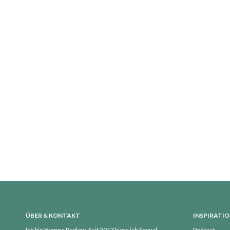
ÜBER & KONTAKT
INSPIRATI
Ich bin Yvonne Peglow. Seit 2017 biete ich Sexual
Podcast