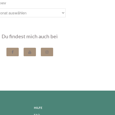
HIV
August 2023
Juli 2023
Juni 2023
Mai 2023
April 2023
Du findest mich auch bei
März 2023
Februar 2023
Januar 2023
Dezember 2022
Oktober 2022
September 2022
Juli 2022
Juni 2022
Mai 2022
HILFE
April 2022
FAQ