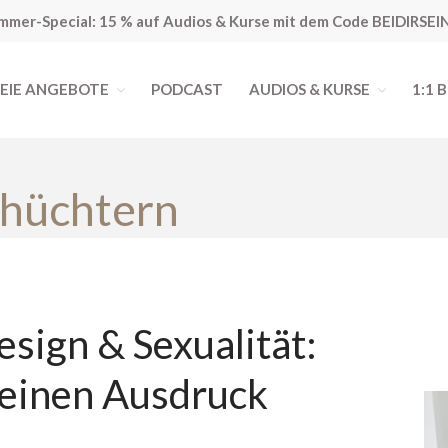
mmer-Special: 15 % auf Audios & Kurse mit dem Code BEIDIRSEI
EIE ANGEBOTE
PODCAST
AUDIOS & KURSE
1:1 
ching
chüchtern
sign & Sexualität:
deinen Ausdruck