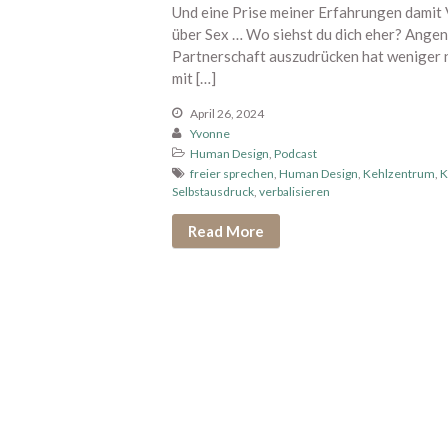
Und eine Prise meiner Erfahrungen damit Vi
über Sex … Wo siehst du dich eher? Angen
Partnerschaft auszudrücken hat weniger n
mit […]
April 26, 2024
Yvonne
Human Design
,
Podcast
freier sprechen
,
Human Design
,
Kehlzentrum
,
K
Selbstausdruck
,
verbalisieren
Read More