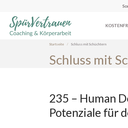
So
KOSTENFR
Yvonne Peglow Sexual Life Coa
SpürVertrauen
Startseite
/
Schluss mit Schüchtern
Schluss mit S
235 – Human De
Potenziale für 