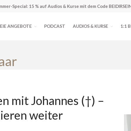
mmer-Special: 15 % auf Audios & Kurse mit dem Code BEIDIRSEI
EIE ANGEBOTE
PODCAST
AUDIOS & KURSE
1:1 
ching
aar
n mit Johannes (†) –
ieren weiter