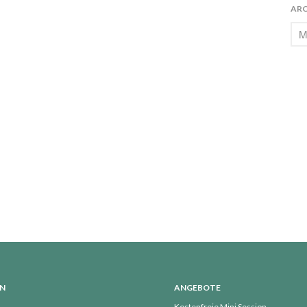
ARC
ON
ANGEBOTE
Kostenfreie Mini Session