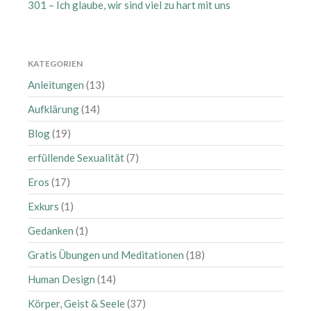
301 – Ich glaube, wir sind viel zu hart mit uns
April 2025
März 2025
Februar 2025
KATEGORIEN
Januar 2025
Anleitungen
(13)
Dezember 2024
Aufklärung
(14)
September 2024
Blog
(19)
August 2024
erfüllende Sexualität
(7)
Juli 2024
Eros
(17)
Juni 2024
Mai 2024
Exkurs
(1)
April 2024
Gedanken
(1)
März 2024
Gratis Übungen und Meditationen
(18)
Februar 2024
Human Design
(14)
Januar 2024
Körper, Geist & Seele
(37)
November 2023