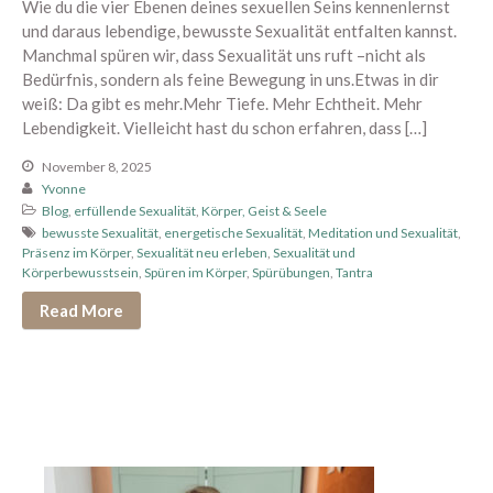
Wie du die vier Ebenen deines sexuellen Seins kennenlernst
und daraus lebendige, bewusste Sexualität entfalten kannst.
Manchmal spüren wir, dass Sexualität uns ruft –nicht als
Bedürfnis, sondern als feine Bewegung in uns.Etwas in dir
Neu hier? Starte mit diesen
weiß: Da gibt es mehr.Mehr Tiefe. Mehr Echtheit. Mehr
Podcastfolgen
Lebendigkeit. Vielleicht hast du schon erfahren, dass […]
304 – Zusammen zum
November 8, 2025
Höhepunkt kommen
Yvonne
303 – Warum Erwartungen beim
Blog
,
erfüllende Sexualität
,
Körper, Geist & Seele
Sex so viel kaputt machen
bewusste Sexualität
,
energetische Sexualität
,
Meditation und Sexualität
,
Präsenz im Körper
,
Sexualität neu erleben
,
Sexualität und
302 – 11 Dinge, die alle über
Körperbewusstsein
,
Spüren im Körper
,
Spürübungen
,
Tantra
den Orgasmus wissen sollten
Read More
301 – Ich glaube, wir sind viel zu
hart mit uns