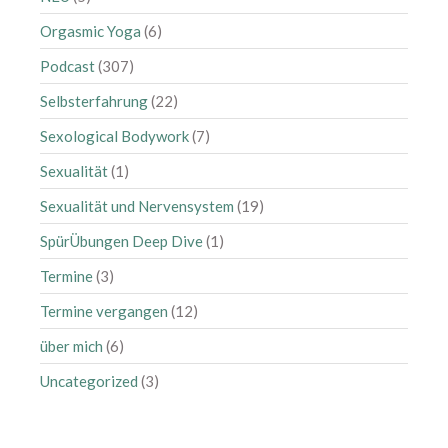
April 2022
Orgasmic Yoga
(6)
März 2022
Podcast
(307)
Februar 2022
Selbsterfahrung
(22)
Januar 2022
Sexological Bodywork
(7)
Dezember 2021
Sexualität
(1)
November 2021
Oktober 2021
Sexualität und Nervensystem
(19)
August 2021
SpürÜbungen Deep Dive
(1)
Juli 2021
Termine
(3)
Juni 2021
Termine vergangen
(12)
Mai 2021
über mich
(6)
April 2021
März 2021
Uncategorized
(3)
Februar 2021
Januar 2021