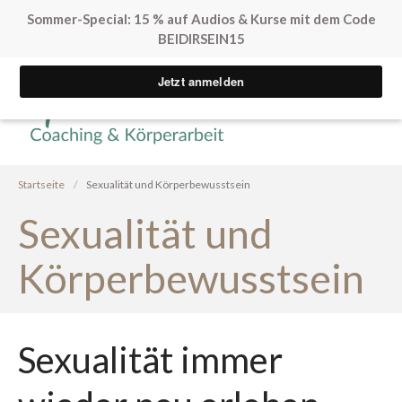
Sommer-Special: 15 % auf Audios & Kurse mit dem Code
BEIDIRSEIN15
Yvonne Peglow Sexual Life
SpürVertrauen
Coaching
Kostenfreie Angebote
Sex. Blockaden finden
Startseite
/
Sexualität und Körperbewusstsein
Inner Flow Audio
Sexualität und
Solo*Sex Impulse
Human Design & Sex
Körperbewusstsein
Mini Sexleben Test
Vorgespräch
Podcast
Sexualität immer
Audios & Kurse
Arrival Einstieg