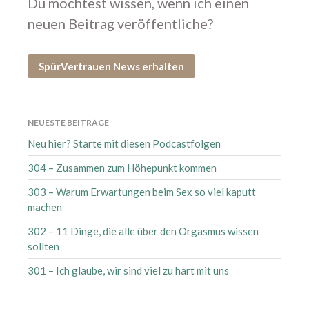
Du möchtest wissen, wenn ich einen
Mai 2025
neuen Beitrag veröffentliche?
April 2025
März 2025
SpürVertrauen News erhalten
Februar 2025
Januar 2025
Dezember 2024
NEUESTE BEITRÄGE
September 2024
Neu hier? Starte mit diesen Podcastfolgen
August 2024
304 – Zusammen zum Höhepunkt kommen
Juli 2024
Juni 2024
303 – Warum Erwartungen beim Sex so viel kaputt
machen
Mai 2024
April 2024
302 – 11 Dinge, die alle über den Orgasmus wissen
sollten
März 2024
Februar 2024
301 – Ich glaube, wir sind viel zu hart mit uns
Januar 2024