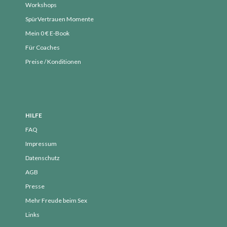
Kurse
Workshops
NEU
SpürVertrauen Momente
Orgasmic Yoga
Mein 0 € E-Book
Podcast
Für Coaches
Preise / Konditionen
Selbsterfahrung
Sexological Bodywork
Sexualität
Sexualität und Nervensystem
HILFE
SpürÜbungen Deep Dive
FAQ
Termine
Impressum
Termine vergangen
Datenschutz
über mich
AGB
Uncategorized
Presse
Mehr Freude beim Sex
Links