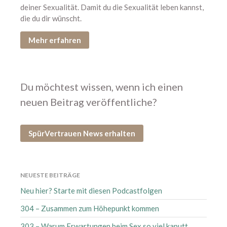
deiner Sexualität. Damit du die Sexualität leben kannst,
November 2023
die du dir wünscht.
Oktober 2023
August 2023
Mehr erfahren
Juli 2023
Juni 2023
Mai 2023
Du möchtest wissen, wenn ich einen
April 2023
neuen Beitrag veröffentliche?
März 2023
Februar 2023
SpürVertrauen News erhalten
Januar 2023
Dezember 2022
Oktober 2022
NEUESTE BEITRÄGE
September 2022
Neu hier? Starte mit diesen Podcastfolgen
Juli 2022
304 – Zusammen zum Höhepunkt kommen
Juni 2022
303 – Warum Erwartungen beim Sex so viel kaputt