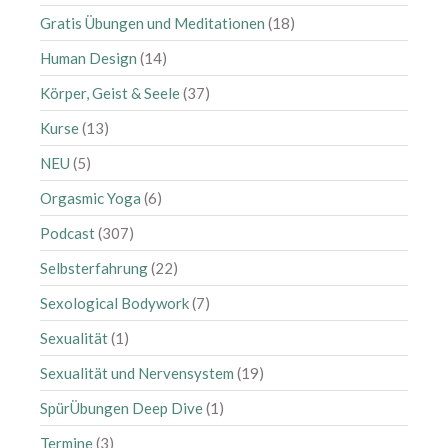
Januar 2021
Gratis Übungen und Meditationen
(18)
Dezember 2020
Human Design
(14)
November 2020
Körper, Geist & Seele
(37)
Oktober 2020
September 2020
Kurse
(13)
August 2020
NEU
(5)
Juli 2020
Orgasmic Yoga
(6)
Juni 2020
Podcast
(307)
Mai 2020
Selbsterfahrung
(22)
April 2020
März 2020
Sexological Bodywork
(7)
Februar 2020
Sexualität
(1)
Januar 2020
Sexualität und Nervensystem
(19)
Dezember 2019
SpürÜbungen Deep Dive
(1)
November 2019
Termine
(3)
Oktober 2019