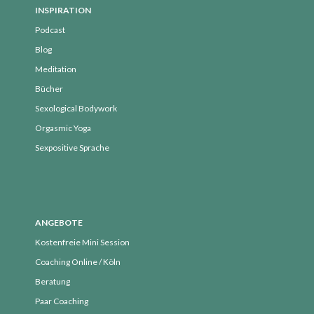
INSPIRATION
März 2017
Podcast
Februar 2017
Blog
Meditation
Bücher
Anleitungen
Sexological Bodywork
Aufklärung
Orgasmic Yoga
Blog
Sexpositive Sprache
erfüllende Sexualität
Eros
Exkurs
Gedanken
ANGEBOTE
Gratis Übungen und
Kostenfreie Mini Session
Meditationen
Coaching Online / Köln
Human Design
Beratung
Körper, Geist & Seele
Paar Coaching