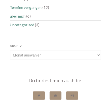
September 2019
Termine vergangen
(12)
August 2019
über mich
(6)
Juli 2019
Uncategorized
(3)
Juni 2019
Mai 2019
April 2019
ARCHIV
März 2019
Februar 2019
Januar 2019
Dezember 2018
Du findest mich auch bei
November 2018
Oktober 2018
September 2018
August 2018
Juli 2018