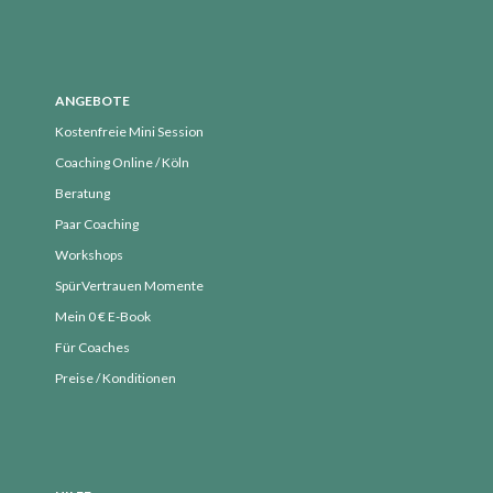
ANGEBOTE
Kostenfreie Mini Session
Coaching Online / Köln
Beratung
Paar Coaching
Workshops
SpürVertrauen Momente
Mein 0 € E-Book
Für Coaches
Preise / Konditionen