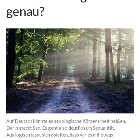
über mich
genau?
Uncategorized
Anmelden
Eintrags-Feed
Kommentar-Feed
WordPress.org
Auf Deutsch könnte es sexologische Körperarbeit heißen.
Darin steckt Sex. Es geht also deutlich um Sexualität.
Aus logisch lässt sich ableiten, dass wir es mit etwas