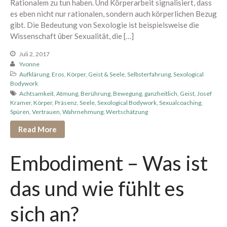
Rationalem zu tun haben. Und Körperarbeit signalisiert, dass
es eben nicht nur rationalen, sondern auch körperlichen Bezug
gibt. Die Bedeutung von Sexologie ist beispielsweise die
Wissenschaft über Sexualität, die […]
Juli 2, 2017
Yvonne
Aufklärung
,
Eros
,
Körper, Geist & Seele
,
Selbsterfahrung
,
Sexological
Bodywork
Achtsamkeit
,
Atmung
,
Berührung
,
Bewegung
,
ganzheitlich
,
Geist
,
Josef
Kramer
,
Körper
,
Präsenz
,
Seele
,
Sexological Bodywork
,
Sexualcoaching
,
Spüren
,
Vertrauen
,
Wahrnehmung
,
Wertschätzung
Read More
Embodiment – Was ist
das und wie fühlt es
sich an?