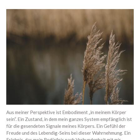
Aus meiner Perspektive ist Embodiment „in meinem Körper
sein“. Ein Zustand, in dem mein ganzes System empfänglich ist
für die gesendeten Signale meines Körpers. Ein Gefühl der
Freude und des Lebendig-Seins bei dieser Wahrnehmung. Ein
Erlebnis, das mein Bedürfnis nach Verbundenheit mit mir