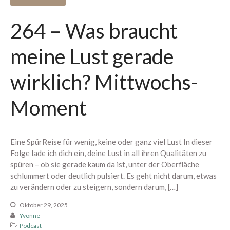
264 – Was braucht
meine Lust gerade
wirklich? Mittwochs-
August 2026
Juli 2026
Moment
Juni 2026
Mai 2026
Eine SpürReise für wenig, keine oder ganz viel Lust In dieser
April 2026
Folge lade ich dich ein, deine Lust in all ihren Qualitäten zu
März 2026
spüren – ob sie gerade kaum da ist, unter der Oberfläche
Februar 2026
schlummert oder deutlich pulsiert. Es geht nicht darum, etwas
zu verändern oder zu steigern, sondern darum, […]
Januar 2026
Dezember 2025
Oktober 29, 2025
Yvonne
November 2025
Podcast