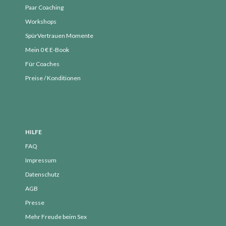
Paar Coaching
August 2019
Workshops
Juli 2019
SpürVertrauen Momente
Juni 2019
Mein 0 € E-Book
Mai 2019
Für Coaches
April 2019
Preise / Konditionen
März 2019
Februar 2019
Januar 2019
Dezember 2018
HILFE
November 2018
FAQ
Impressum
Oktober 2018
Datenschutz
September 2018
AGB
August 2018
Presse
Juli 2018
Mehr Freude beim Sex
Juni 2018