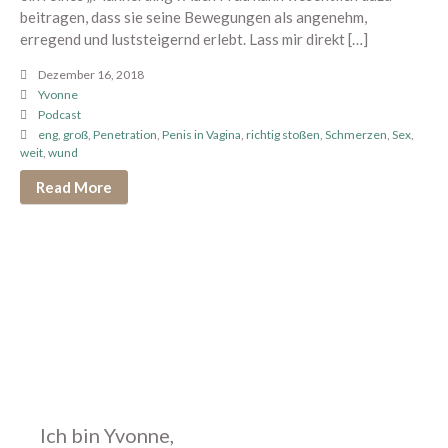
beitragen, dass sie seine Bewegungen als angenehm,
Edging erleben
erregend und luststeigernd erlebt. Lass mir direkt […]
Paar Begegnung
Dezember 16, 2018
1:1 Begleitung
Yvonne
Übersicht
Podcast
eng
,
groß
,
Penetration
,
Penis in Vagina
,
richtig stoßen
,
Schmerzen
,
Sex
,
Proven Expert
weit
,
wund
Weitere Kundenstimmen
Read More
Konditionen
Über mich
Dein Bereich
Ich bin Yvonne,