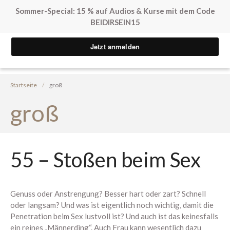
Sommer-Special: 15 % auf Audios & Kurse mit dem Code
BEIDIRSEIN15
Yvonne Peglow Sexual Life Coaching
SpürVertrauen
Kostenfreie Angebote
Startseite
/
groß
Sex. Blockaden finden
groß
Inner Flow Audio
Solo*Sex Impulse
Human Design & Sex
55 – Stoßen beim Sex
Mini Sexleben Test
Vorgespräch
Podcast
Genuss oder Anstrengung? Besser hart oder zart? Schnell
Audios & Kurse
oder langsam? Und was ist eigentlich noch wichtig, damit die
Arrival Einstieg
Penetration beim Sex lustvoll ist? Und auch ist das keinesfalls
ein reines „Männerding“. Auch Frau kann wesentlich dazu
Berührung spüren