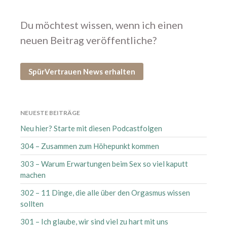
August 2026
Juli 2026
Du möchtest wissen, wenn ich einen
Juni 2026
neuen Beitrag veröffentliche?
Mai 2026
April 2026
SpürVertrauen News erhalten
März 2026
Februar 2026
Januar 2026
NEUESTE BEITRÄGE
Dezember 2025
Neu hier? Starte mit diesen Podcastfolgen
November 2025
304 – Zusammen zum Höhepunkt kommen
Oktober 2025
303 – Warum Erwartungen beim Sex so viel kaputt
September 2025
machen
August 2025
302 – 11 Dinge, die alle über den Orgasmus wissen
Juli 2025
sollten
Juni 2025
301 – Ich glaube, wir sind viel zu hart mit uns
Mai 2025