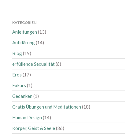
April 2025
März 2025
KATEGORIEN
Februar 2025
Anleitungen
(13)
Januar 2025
Aufklärung
(14)
Dezember 2024
Blog
(19)
September 2024
August 2024
erfüllende Sexualität
(6)
Juli 2024
Eros
(17)
Juni 2024
Exkurs
(1)
Mai 2024
Gedanken
(1)
April 2024
Gratis Übungen und Meditationen
(18)
März 2024
Februar 2024
Human Design
(14)
Januar 2024
Körper, Geist & Seele
(36)
November 2023