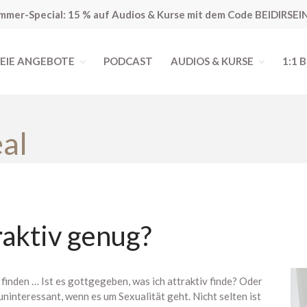
mmer-Special: 15 % auf Audios & Kurse mit dem Code BEIDIRSEI
EIE ANGEBOTE
PODCAST
AUDIOS & KURSE
1:1 
ching
al
raktiv genug?
finden … Ist es gottgegeben, was ich attraktiv finde? Oder
t uninteressant, wenn es um Sexualität geht. Nicht selten ist