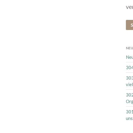
ve
S
NEU
Neu
304
303
vie
302
Org
301
uns