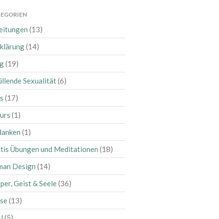
Juni 2026
EGORIEN
Mai 2026
eitungen
(13)
April 2026
klärung
(14)
März 2026
g
(19)
Februar 2026
üllende Sexualität
(6)
Januar 2026
s
(17)
Dezember 2025
November 2025
urs
(1)
Oktober 2025
danken
(1)
September 2025
tis Übungen und Meditationen
(18)
August 2025
man Design
(14)
Juli 2025
per, Geist & Seele
(36)
Juni 2025
se
(13)
Mai 2025
April 2025
U
(5)