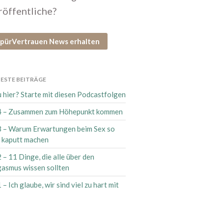
röffentliche?
Neu hier? Starte mit diesen
Podcastfolgen
pürVertrauen News erhalten
304 – Zusammen zum
Höhepunkt kommen
303 – Warum Erwartungen beim
Sex so viel kaputt machen
ESTE BEITRÄGE
302 – 11 Dinge, die alle über
 hier? Starte mit diesen Podcastfolgen
den Orgasmus wissen sollten
 – Zusammen zum Höhepunkt kommen
301 – Ich glaube, wir sind viel zu
hart mit uns
 – Warum Erwartungen beim Sex so
l kaputt machen
 – 11 Dinge, die alle über den
asmus wissen sollten
 – Ich glaube, wir sind viel zu hart mit
August 2026
Juli 2026