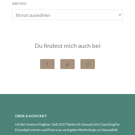
ARCHIV
April 2022
März 2022
Februar 2022
Januar 2022
Dezember 2021
Du findest mich auch bei
November 2021
Oktober 2021
August 2021
Juli 2021
Juni 2021
Mai 2021
April 2021
März 2021
ÜBER & KONTAKT
Februar 2021
Ich bin Yvonne Peglow. Seit 2017 biete ich Sexual Life Coaching für
Januar 2021
Einzelpersonen und Paare an und gebe Workshops zu Sexualität.