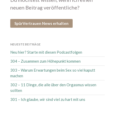
August 2026
neuen Beitrag veröffentliche?
Juli 2026
Juni 2026
SpürVertrauen News erhalten
Mai 2026
April 2026
März 2026
NEUESTE BEITRÄGE
Februar 2026
Neu hier? Starte mit diesen Podcastfolgen
Januar 2026
304 – Zusammen zum Höhepunkt kommen
Dezember 2025
November 2025
303 – Warum Erwartungen beim Sex so viel kaputt
machen
Oktober 2025
September 2025
302 – 11 Dinge, die alle über den Orgasmus wissen
sollten
August 2025
Juli 2025
301 – Ich glaube, wir sind viel zu hart mit uns
Juni 2025
Mai 2025