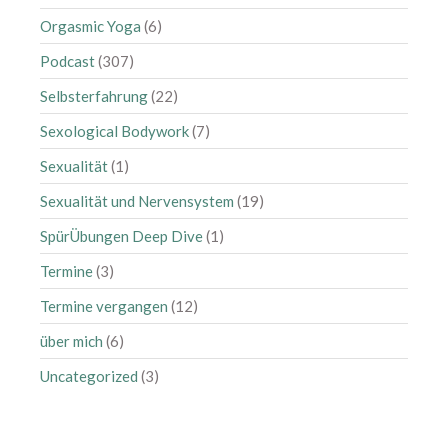
Oktober 2023
Orgasmic Yoga
(6)
August 2023
Podcast
(307)
Juli 2023
Selbsterfahrung
(22)
Juni 2023
Sexological Bodywork
(7)
Mai 2023
Sexualität
(1)
April 2023
März 2023
Sexualität und Nervensystem
(19)
Februar 2023
SpürÜbungen Deep Dive
(1)
Januar 2023
Termine
(3)
Dezember 2022
Termine vergangen
(12)
Oktober 2022
über mich
(6)
September 2022
Juli 2022
Uncategorized
(3)
Juni 2022
Mai 2022