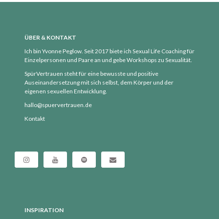
Dezember 2020
November 2020
Oktober 2020
ÜBER & KONTAKT
September 2020
Ich bin Yvonne Peglow. Seit 2017 biete ich Sexual Life Coaching für
Einzelpersonen und Paare an und gebe Workshops zu Sexualität.
August 2020
SpürVertrauen steht für eine bewusste und positive
Juli 2020
Auseinandersetzung mit sich selbst, dem Körper und der
eigenen sexuellen Entwicklung.
Juni 2020
hallo@spuervertrauen.de
Mai 2020
Kontakt
April 2020
März 2020
Februar 2020
Januar 2020
Dezember 2019
November 2019
Oktober 2019
INSPIRATION