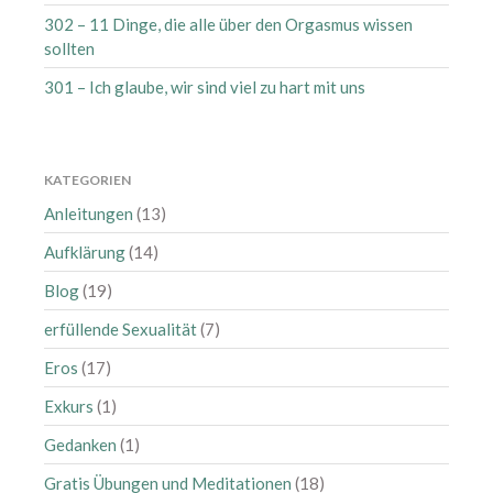
302 – 11 Dinge, die alle über den Orgasmus wissen
April 2025
sollten
März 2025
301 – Ich glaube, wir sind viel zu hart mit uns
Februar 2025
Januar 2025
Dezember 2024
KATEGORIEN
September 2024
Anleitungen
(13)
August 2024
Aufklärung
(14)
Juli 2024
Blog
(19)
Juni 2024
Mai 2024
erfüllende Sexualität
(7)
April 2024
Eros
(17)
März 2024
Exkurs
(1)
Februar 2024
Gedanken
(1)
Januar 2024
Gratis Übungen und Meditationen
(18)
November 2023