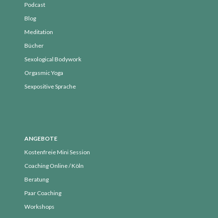
September 2019
Podcast
August 2019
Blog
Juli 2019
Meditation
Juni 2019
Bücher
Mai 2019
Sexological Bodywork
Orgasmic Yoga
April 2019
Sexpositive Sprache
März 2019
Februar 2019
Januar 2019
Dezember 2018
ANGEBOTE
November 2018
Kostenfreie Mini Session
Oktober 2018
Coaching Online / Köln
September 2018
Beratung
August 2018
Paar Coaching
Juli 2018
Workshops
Juni 2018