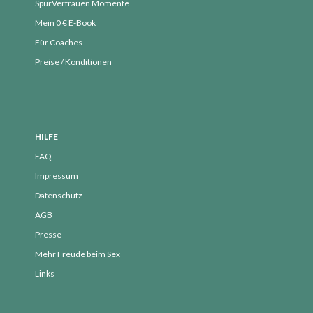
SpürVertrauen Momente
Mai 2018
Mein 0 € E-Book
April 2018
Für Coaches
März 2018
Preise / Konditionen
Februar 2018
Januar 2018
Dezember 2017
HILFE
November 2017
FAQ
Oktober 2017
Impressum
September 2017
Datenschutz
August 2017
AGB
Juli 2017
Presse
Juni 2017
Mehr Freude beim Sex
Mai 2017
Links
April 2017
März 2017