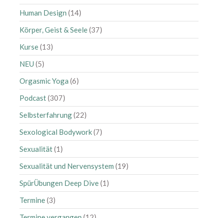
Oktober 2023
Human Design
(14)
August 2023
Körper, Geist & Seele
(37)
Juli 2023
Kurse
(13)
Juni 2023
NEU
(5)
Mai 2023
Orgasmic Yoga
(6)
April 2023
Podcast
(307)
März 2023
Februar 2023
Selbsterfahrung
(22)
Januar 2023
Sexological Bodywork
(7)
Dezember 2022
Sexualität
(1)
Oktober 2022
Sexualität und Nervensystem
(19)
September 2022
SpürÜbungen Deep Dive
(1)
Juli 2022
Juni 2022
Termine
(3)
Mai 2022
Termine vergangen
(12)