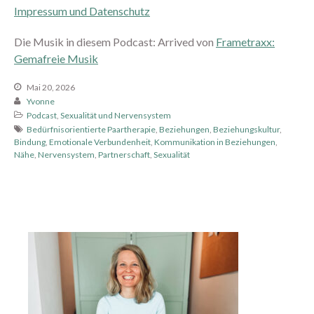
Januar 2024
Impressum und Datenschutz
November 2023
Die Musik in diesem Podcast: Arrived von
Frametraxx:
Oktober 2023
Gemafreie Musik
August 2023
Juli 2023
Mai 20, 2026
Yvonne
Juni 2023
Podcast
,
Sexualität und Nervensystem
Mai 2023
Bedürfnisorientierte Paartherapie
,
Beziehungen
,
Beziehungskultur
,
Bindung
,
Emotionale Verbundenheit
,
Kommunikation in Beziehungen
,
April 2023
Nähe
,
Nervensystem
,
Partnerschaft
,
Sexualität
März 2023
Februar 2023
Januar 2023
Dezember 2022
Oktober 2022
September 2022
Juli 2022
Juni 2022