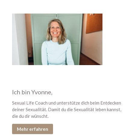
Juni 2022
Mai 2022
April 2022
März 2022
Februar 2022
Januar 2022
Dezember 2021
November 2021
Oktober 2021
August 2021
Juli 2021
Ich bin Yvonne,
Juni 2021
Sexual Life Coach und unterstütze dich beim Entdecken
Mai 2021
deiner Sexualität. Damit du die Sexualität leben kannst,
April 2021
die du dir wünscht.
März 2021
Mehr erfahren
Februar 2021