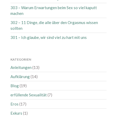
303 – Warum Erwartungen beim Sex so viel kaputt
machen
Anmelden
302 – 11 Dinge, die alle über den Orgasmus wissen
Eintrags-Feed
sollten
Kommentar-Feed
301 – Ich glaube, wir sind viel zu hart mit uns
WordPress.org
KATEGORIEN
Anleitungen
(13)
Aufklärung
(14)
Blog
(19)
erfüllende Sexualität
(7)
Eros
(17)
Exkurs
(1)