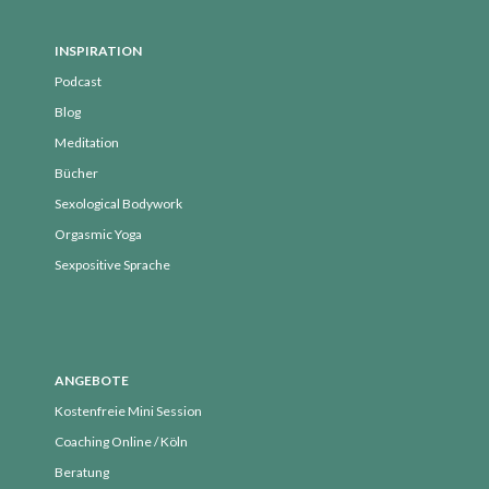
INSPIRATION
Podcast
Blog
Meditation
Bücher
Sexological Bodywork
Orgasmic Yoga
Sexpositive Sprache
ANGEBOTE
Kostenfreie Mini Session
Coaching Online / Köln
Beratung