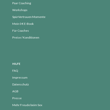
Paar Coaching
Workshops
SpürVertrauen Momente
Mein 0 € E-Book
Für Coaches
Preise / Konditionen
HILFE
FAQ
Impressum
Datenschutz
AGB
Presse
Mehr Freude beim Sex