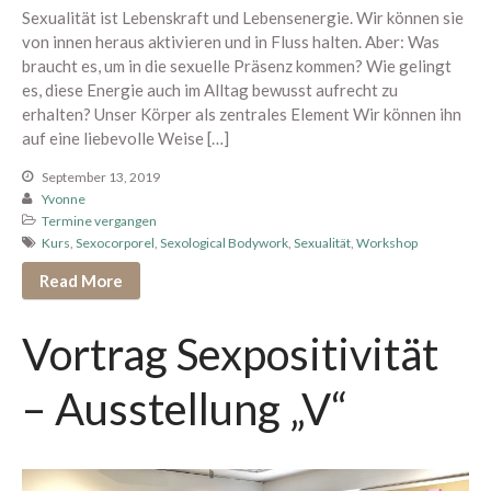
Sexualität ist Lebenskraft und Lebensenergie. Wir können sie
von innen heraus aktivieren und in Fluss halten. Aber: Was
braucht es, um in die sexuelle Präsenz kommen? Wie gelingt
es, diese Energie auch im Alltag bewusst aufrecht zu
erhalten? Unser Körper als zentrales Element Wir können ihn
auf eine liebevolle Weise […]
September 13, 2019
Yvonne
Termine vergangen
Kurs
,
Sexocorporel
,
Sexological Bodywork
,
Sexualität
,
Workshop
Read More
Vortrag Sexpositivität
– Ausstellung „V“