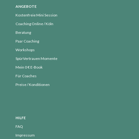
ANGEBOTE
Kostenfreie Mini Session
Coaching Online / Köln
Beratung
Paar Coaching
Workshops
SpürVertrauen Momente
Mein 0 € E-Book
Für Coaches
Preise / Konditionen
HILFE
FAQ
Impressum