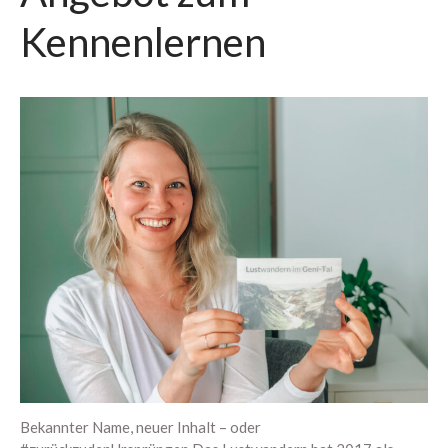
Oktober 2022
Kennenlernen
September 2022
Juli 2022
Juni 2022
Mai 2022
April 2022
März 2022
Februar 2022
Januar 2022
Dezember 2021
November 2021
Oktober 2021
August 2021
Juli 2021
Bekannter Name, neuer Inhalt – oder
Juni 2021