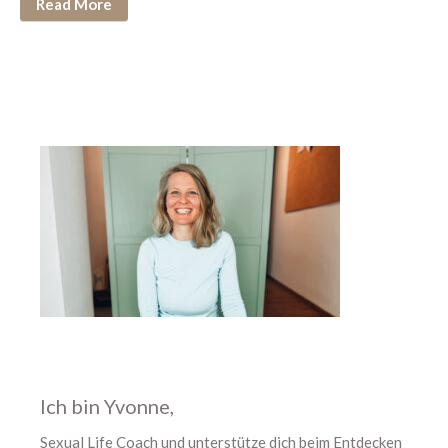
Read More
November 2023
Oktober 2023
August 2023
Juli 2023
Juni 2023
Mai 2023
April 2023
März 2023
Februar 2023
Januar 2023
Dezember 2022
Oktober 2022
September 2022
Ich bin Yvonne,
Juli 2022
Juni 2022
Sexual Life Coach und unterstütze dich beim Entdecken