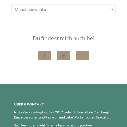
April 2022
März 2022
Februar 2022
Januar 2022
Du findest mich auch bei
Dezember 2021
November 2021
Oktober 2021
August 2021
Juli 2021
Juni 2021
Mai 2021
April 2021
März 2021
ÜBER & KONTAKT
Ich bin Yvonne Peglow. Seit 2017 biete ich Sexual Life Coaching für
Februar 2021
Einzelpersonen und Paare an und gebe Workshops zu Sexualität.
Januar 2021
SpürVertrauen steht für eine bewusste und positive