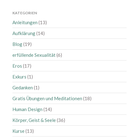
April 2025
KATEGORIEN
März 2025
Anleitungen
(13)
Februar 2025
Aufklärung
(14)
Januar 2025
Blog
(19)
Dezember 2024
September 2024
erfüllende Sexualität
(6)
August 2024
Eros
(17)
Juli 2024
Exkurs
(1)
Juni 2024
Gedanken
(1)
Mai 2024
Gratis Übungen und Meditationen
(18)
April 2024
März 2024
Human Design
(14)
Februar 2024
Körper, Geist & Seele
(36)
Januar 2024
Kurse
(13)
November 2023