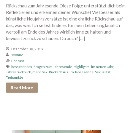
Berührung spüren
Rückschau zum Jahresende Diese Folge unterstützt dich beim
Edging erleben
Reflektieren und erkennen deiner Wünsche! Viel besser als
Paar Begegnung
künstliche Neujahrsvorsätze ist eine ehrliche Rückschau auf
das, was war. Ich selbst finde es für mein Leben unglaublich
1:1 Begleitung
wertoll am Ende des Jahres wirklich inne zu halten und
Übersicht
bewusst zurück zu schauen. Du auch? […]
Proven Expert
Dezember 30, 2018
Weitere Kundenstimmen
Yvonne
Podcast
Konditionen
besserer Sex
,
Fragen zum Jahresende
,
Highlights
,
im neuen Jahr
,
Über mich
Jahresrückblick
,
mehr Sex
,
Rückschau zum Jahresende
,
Sexualität
,
Tiefpunkte
Read More
Dein Bereich