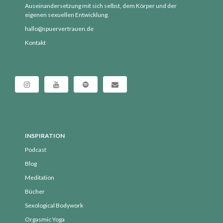
Dezember 2020
Auseinandersetzung mit sich selbst, dem Körper und der
eigenen sexuellen Entwicklung.
November 2020
hallo@spuervertrauen.de
Oktober 2020
Kontakt
September 2020
August 2020
Juli 2020
Juni 2020
Mai 2020
April 2020
März 2020
INSPIRATION
Februar 2020
Podcast
Blog
Januar 2020
Meditation
Dezember 2019
Bücher
November 2019
Sexological Bodywork
Oktober 2019
Orgasmic Yoga