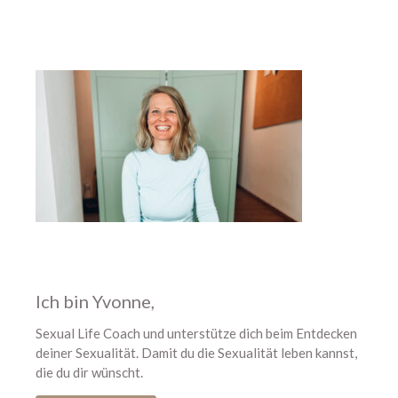
Neu hier? Starte mit diesen
Podcastfolgen
304 – Zusammen zum
Höhepunkt kommen
303 – Warum Erwartungen beim
Sex so viel kaputt machen
302 – 11 Dinge, die alle über
den Orgasmus wissen sollten
301 – Ich glaube, wir sind viel zu
hart mit uns
Ich bin Yvonne,
Sexual Life Coach und unterstütze dich beim Entdecken
deiner Sexualität. Damit du die Sexualität leben kannst,
die du dir wünscht.