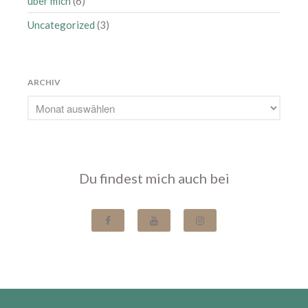
über mich
(6)
April 2022
Uncategorized
(3)
März 2022
Februar 2022
Januar 2022
ARCHIV
Dezember 2021
November 2021
Oktober 2021
August 2021
Juli 2021
Du findest mich auch bei
Juni 2021
Mai 2021
April 2021
März 2021
Februar 2021
Januar 2021