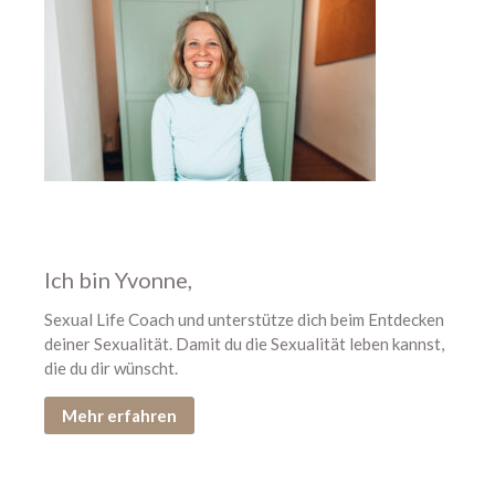
Neu hier? Starte mit diesen
Podcastfolgen
304 – Zusammen zum
Höhepunkt kommen
303 – Warum Erwartungen beim
Sex so viel kaputt machen
302 – 11 Dinge, die alle über
den Orgasmus wissen sollten
Ich bin Yvonne,
301 – Ich glaube, wir sind viel zu
Sexual Life Coach und unterstütze dich beim Entdecken
hart mit uns
deiner Sexualität. Damit du die Sexualität leben kannst,
die du dir wünscht.
Mehr erfahren