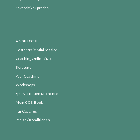
September 2019
Sexpositive Sprache
August 2019
Juli 2019
Juni 2019
Mai 2019
ANGEBOTE
April 2019
Kostenfreie Mini Session
März 2019
Coaching Online / Köln
Februar 2019
Beratung
Januar 2019
Paar Coaching
Dezember 2018
Workshops
November 2018
SpürVertrauen Momente
Oktober 2018
Mein 0 € E-Book
September 2018
Für Coaches
August 2018
Preise / Konditionen
Juli 2018
Juni 2018