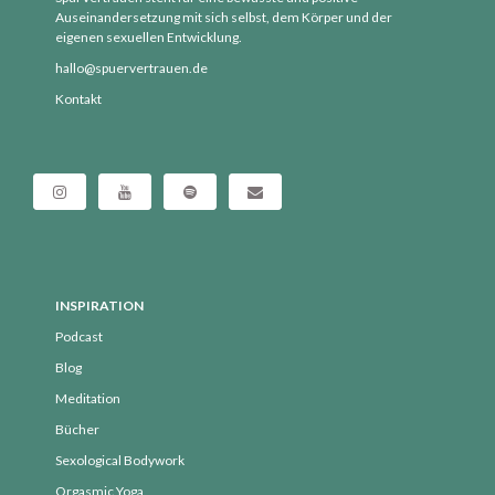
Dezember 2020
Auseinandersetzung mit sich selbst, dem Körper und der
eigenen sexuellen Entwicklung.
November 2020
hallo@spuervertrauen.de
Oktober 2020
Kontakt
September 2020
August 2020
Juli 2020
Juni 2020
Mai 2020
April 2020
März 2020
INSPIRATION
Februar 2020
Podcast
Januar 2020
Blog
Dezember 2019
Meditation
Bücher
November 2019
Sexological Bodywork
Oktober 2019
Orgasmic Yoga