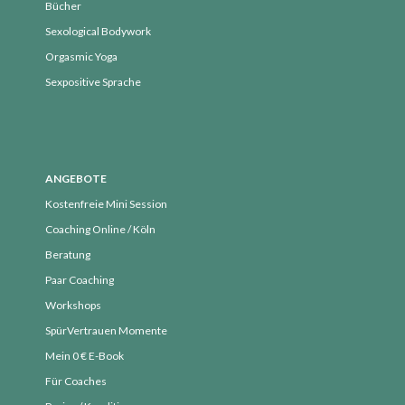
Bücher
Kurse
Sexological Bodywork
NEU
Orgasmic Yoga
Orgasmic Yoga
Sexpositive Sprache
Podcast
Selbsterfahrung
Sexological Bodywork
Sexualität und Nervensystem
ANGEBOTE
SpürÜbungen Deep Dive
Kostenfreie Mini Session
Termine
Coaching Online / Köln
Termine vergangen
Beratung
über mich
Paar Coaching
Uncategorized
Workshops
SpürVertrauen Momente
Mein 0 € E-Book
Für Coaches
Anmelden