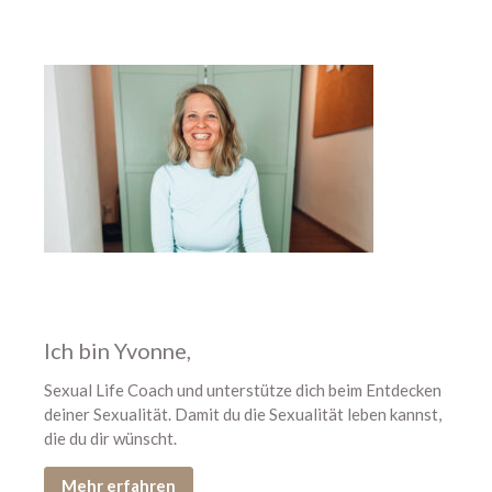
November 2023
Oktober 2023
August 2023
Juli 2023
Juni 2023
Mai 2023
April 2023
März 2023
Februar 2023
Januar 2023
Ich bin Yvonne,
Dezember 2022
Oktober 2022
Sexual Life Coach und unterstütze dich beim Entdecken
deiner Sexualität. Damit du die Sexualität leben kannst,
September 2022
die du dir wünscht.
Juli 2022
Juni 2022
Mehr erfahren