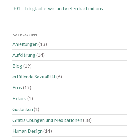
Januar 2021
301 – Ich glaube, wir sind viel zu hart mit uns
Dezember 2020
November 2020
Oktober 2020
KATEGORIEN
September 2020
Anleitungen
(13)
August 2020
Aufklärung
(14)
Juli 2020
Blog
(19)
Juni 2020
erfüllende Sexualität
(6)
Mai 2020
April 2020
Eros
(17)
März 2020
Exkurs
(1)
Februar 2020
Gedanken
(1)
Januar 2020
Gratis Übungen und Meditationen
(18)
Dezember 2019
Human Design
(14)
November 2019